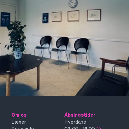
Om os
Åbningstider
Læger
Hverdage
Personale
08:00 - 16:00