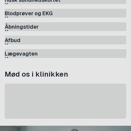
Blodprøver og EKG
Åbningstider
Afbud
Lægevagten
Mød os i klinikken