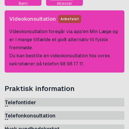
Børn
Attester
Videokonsultation
Anbefalet
Videokonsultation foregår via app'en
Min Læge
og
er i mange tilfælde et godt alternativ til fysisk
fremmøde.
Du kan bestille en videokonsultation hos vores
sekretærer på telefon
98 98 17 11
.
Praktisk information
Telefontider
Telefonkonsultation
Husk sundhedskortet