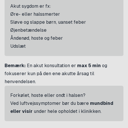
Akut sygdom er fx:
Øre- eller halssmerter
Sløve og slappe børn, uanset feber
Øjenbetændelse
Åndenød, hoste og feber
Udslæt
Bemærk:
En akut konsultation er
max 5 min
og
fokuserer kun på den ene akutte årsag til
henvendelsen.
Forkølet, hoste eller ondt i halsen?
Ved luftvejssymptomer bør du bære
mundbind
eller visir
under hele opholdet i klinikken.