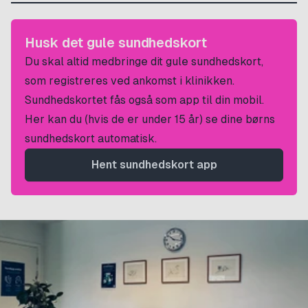
Husk det gule sundhedskort
Du skal altid medbringe dit gule sundhedskort,
som registreres ved ankomst i klinikken.
Sundhedskortet fås også som app til din mobil.
Her kan du (hvis de er under 15 år) se dine børns
sundhedskort automatisk.
Hent sundhedskort app