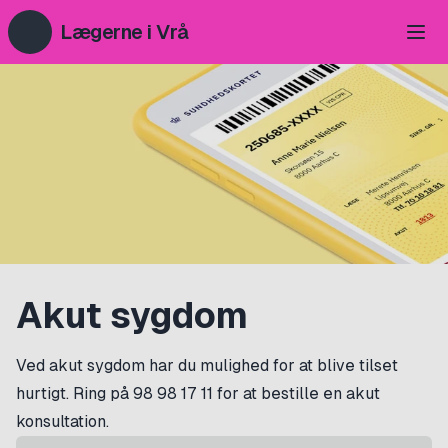
Lægerne i Vrå
Akut sygdom
Ved akut sygdom har du mulighed for at blive tilset
hurtigt. Ring på
98 98 17 11
for at bestille en akut
konsultation.