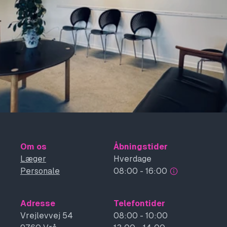
Om os
Åbningstider
Læger
Hverdage
Personale
08:00 - 16:00
Adresse
Telefontider
Vrejlevvej 54
08:00 - 10:00